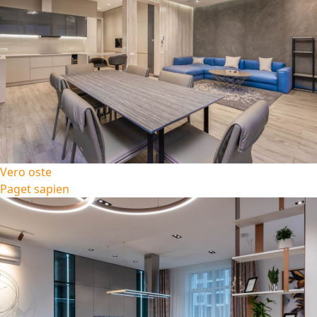
Vero oste
Paget sapien