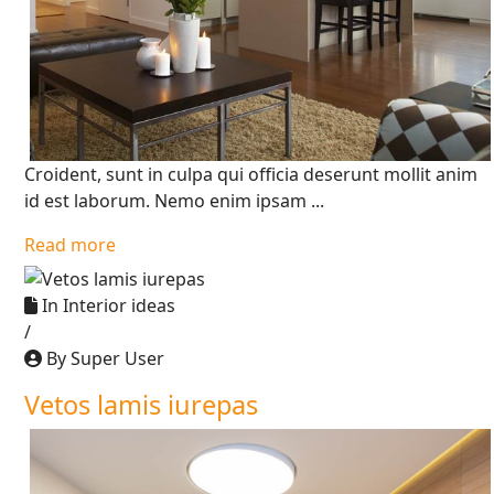
Croident, sunt in culpa qui officia deserunt mollit anim
id est laborum. Nemo enim ipsam ...
Read more
In
Interior ideas
/
By Super User
Vetos lamis iurepas