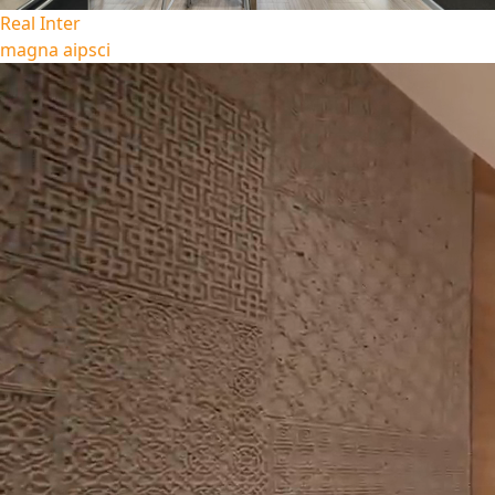
Real Inter
magna aipsci