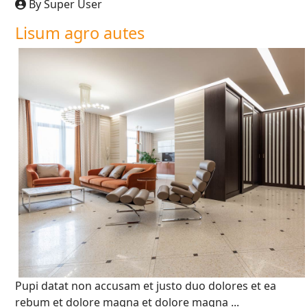
By Super User
Lisum agro autes
Pupi datat non accusam et justo duo dolores et ea
rebum et dolore magna et dolore magna ...