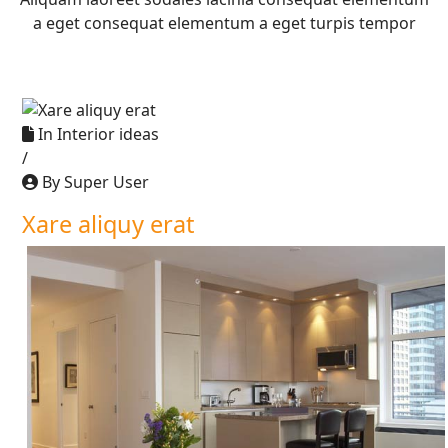
a eget consequat elementum a eget turpis tempor
In
Interior ideas
/
By Super User
Xare aliquy erat