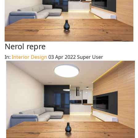
Nerol repre
In:
Interior Design
03 Apr 2022
Super User