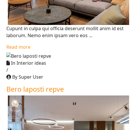
Cupunt in culpa qui officia deserunt mollit anim id est
laborum. Nemo enim ipsam vero eos ...
Read more
In
Interior ideas
/
By Super User
Bero laposti repve