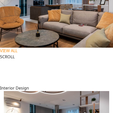
VIEW ALL
SCROLL
Interior Design