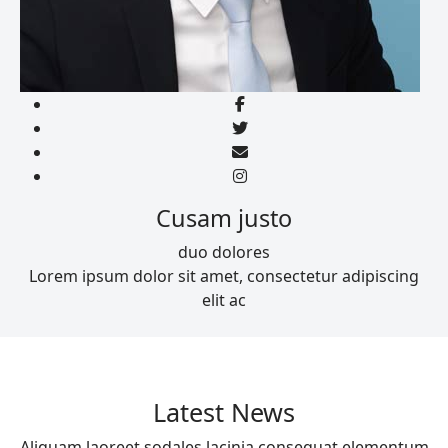
Cusam justo
duo dolores
Lorem ipsum dolor sit amet, consectetur adipiscing
elit ac
Latest News
Aliquam laoreet sodales lacinia consequat elementum