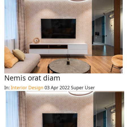
Nemis orat diam
In:
Interior Design
03 Apr 2022
Super User