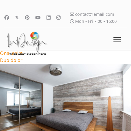
contact@email.com
Mon - Fri 7:00 - 16:00
Onal enim
Duo dolor