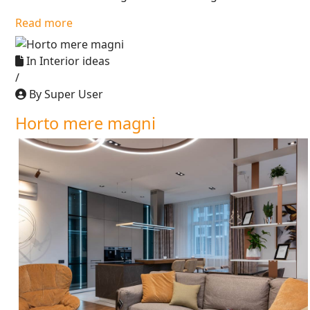
Read more
In
Interior ideas
/
By Super User
Horto mere magni