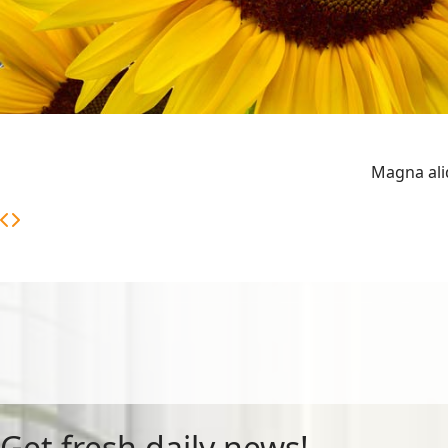
Magna ali
Get fresh daily news!