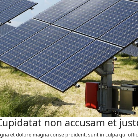
Cupidatat non accusam et just
na et dolore magna conse proident, sunt in culpa qui offic