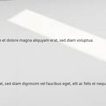
 et dolore magna aliquyam erat, sed diam voluptua.
 sed diam dignissim vel faucibus eget, elit ac felis et nequ