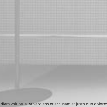
diam voluptua. At vero eos et accusam et justo duo dolore