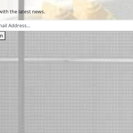
with the latest news.
in