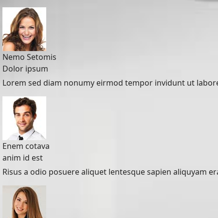
Nemo Setomis
Dolor ipsum
Lorem sed diam nonumy eirmod tempor invidunt ut labore
Enem cotava
anim id est
Risus a odio posuere aliquet lentesque sapien aliquyam erat,