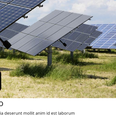
o
ia deserunt mollit anim id est laborum