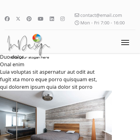
contact@email.com
Mon - Fri 7:00 - 16:00
Duo dolor
Onal enim
Luia voluptas sit aspernatur aut odit aut
fugit xta moro eque porro quisquam est,
qui dolorem ipsum quia dolor sit porro