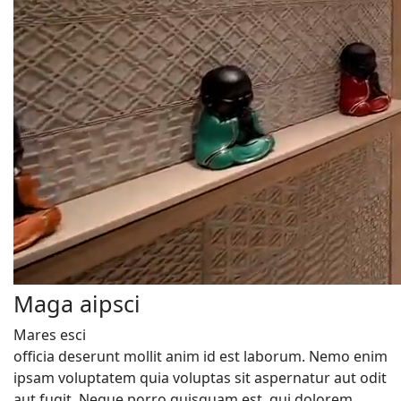
Maga aipsci
Mares esci
officia deserunt mollit anim id est laborum. Nemo enim
ipsam voluptatem quia voluptas sit aspernatur aut odit
aut fugit. Neque porro quisquam est, qui dolorem