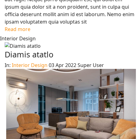
ipsum quia dolor sit a non proident, sunt in culpa qui
officia deserunt mollit anim id est laborum. Nemo enim
ipsam voluptatem quia voluptas sit
Read more
Interior Design
Diamis atatlo
In:
Interior Design
03 Apr 2022
Super User