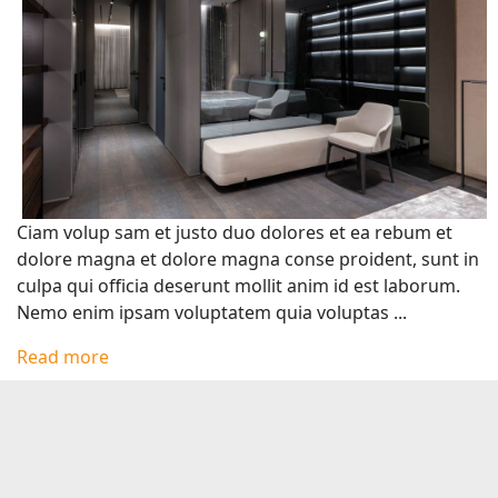
Ciam volup sam et justo duo dolores et ea rebum et
dolore magna et dolore magna conse proident, sunt in
culpa qui officia deserunt mollit anim id est laborum.
Nemo enim ipsam voluptatem quia voluptas ...
Read more
Interior Design
Nemis orat diam
In:
Interior Design
03 Apr 2022
Super User