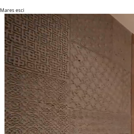
Mares esci