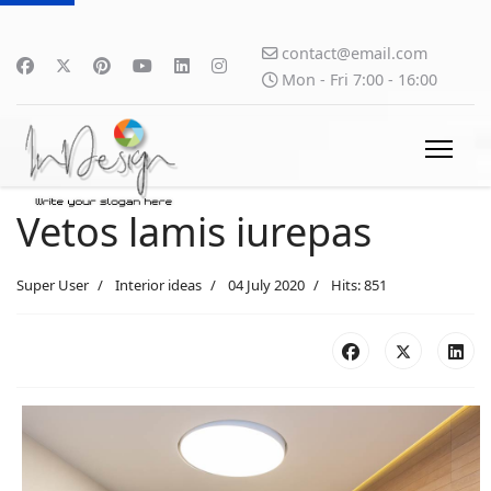
contact@email.com
Mon - Fri 7:00 - 16:00
Vetos lamis iurepas
Super User
Interior ideas
04 July 2020
Hits: 851