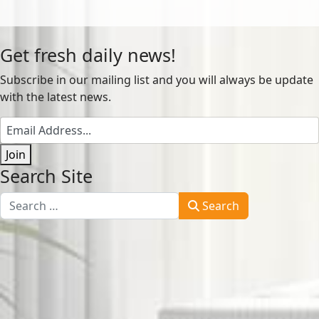
Get fresh daily news!
Subscribe in our mailing list and you will always be update
with the latest news.
Join
Search Site
Search
Search