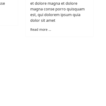
sse
et dolore magna et dolore
magna conse porro quisquam
est, qui dolorem ipsum quia
dolor sit amet
Read more …