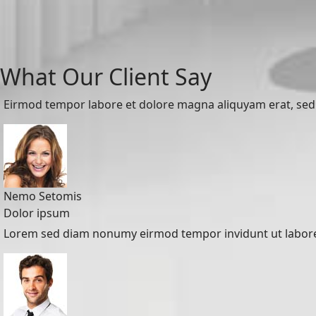
What Our Client Say
Eirmod tempor labore et dolore magna aliquyam erat, sed 
Nemo Setomis
Dolor ipsum
Lorem sed diam nonumy eirmod tempor invidunt ut labore