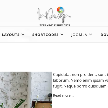
LAYOUTS
SHORTCODES
JOOMLA
DO
Cupidatat non proident, sunt i
laborum. Nemo enim ipsam vol
fugit. Neque porro quisquam e
Read more …