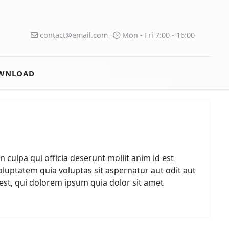
contact@email.com
Mon - Fri 7:00 - 16:00
WNLOAD
n culpa qui officia deserunt mollit anim id est
uptatem quia voluptas sit aspernatur aut odit aut
st, qui dolorem ipsum quia dolor sit amet