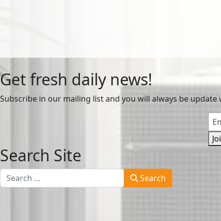
Get fresh daily news!
Subscribe in our mailing list and you will always be update 
Jo
Search Site
Search
Search