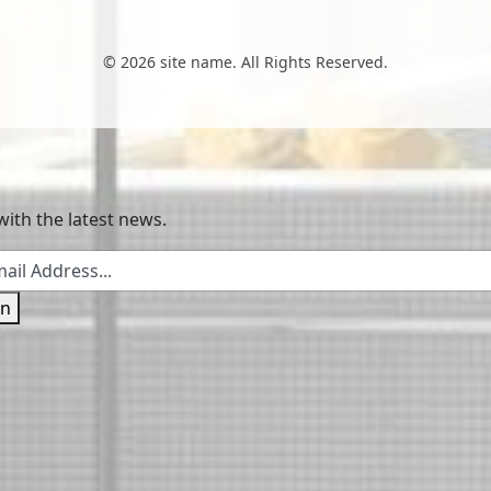
© 2026 site name. All Rights Reserved.
with the latest news.
in