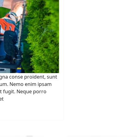
gna conse proident, sunt
aborum. Nemo enim ipsam
t fugit. Neque porro
et