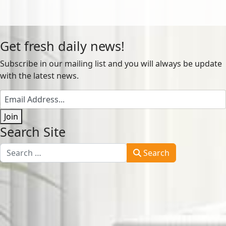
Get fresh daily news!
Subscribe in our mailing list and you will always be update
with the latest news.
Join
Search Site
Search
Search