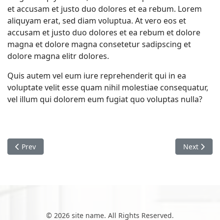
et accusam et justo duo dolores et ea rebum. Lorem
aliquyam erat, sed diam voluptua. At vero eos et
accusam et justo duo dolores et ea rebum et dolore
magna et dolore magna consetetur sadipscing et
dolore magna elitr dolores.
Quis autem vel eum iure reprehenderit qui in ea
voluptate velit esse quam nihil molestiae consequatur,
vel illum qui dolorem eum fugiat quo voluptas nulla?
Previous article: Quis autem
Next article
Prev
Next
© 2026 site name. All Rights Reserved.