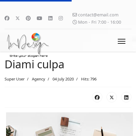
contact@email.com
Mon - Fri 7:00 - 16:00
Diami culpa
Super User
Agency
04 July 2020
Hits: 796