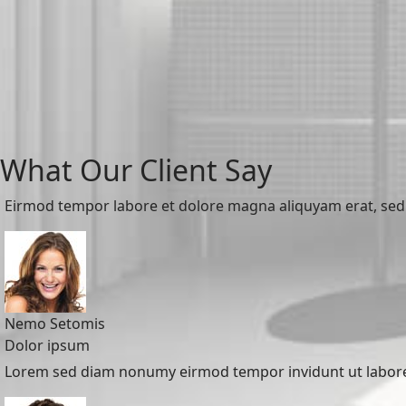
What Our Client Say
Eirmod tempor labore et dolore magna aliquyam erat, sed 
Nemo Setomis
Dolor ipsum
Lorem sed diam nonumy eirmod tempor invidunt ut labore