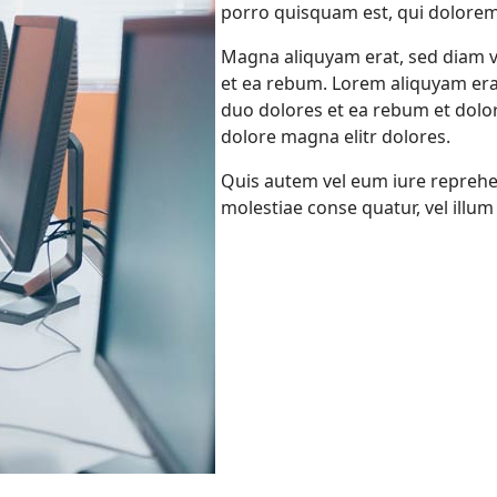
porro quisquam est, qui dolorem
Magna aliquyam erat, sed diam v
et ea rebum. Lorem aliquyam erat
duo dolores et ea rebum et dolo
dolore magna elitr dolores.
Quis autem vel eum iure reprehen
molestiae conse quatur, vel illu