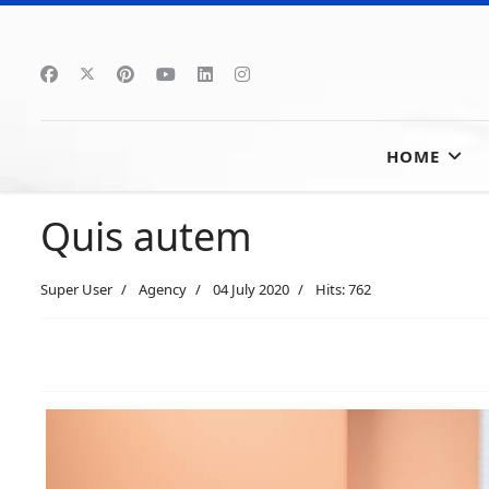
HOME
Quis autem
Super User
Agency
04 July 2020
Hits: 762