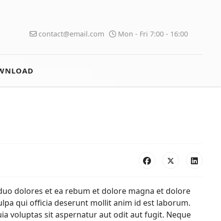
contact@email.com
Mon - Fri 7:00 - 16:00
WNLOAD
duo dolores et ea rebum et dolore magna et dolore
lpa qui officia deserunt mollit anim id est laborum.
 voluptas sit aspernatur aut odit aut fugit. Neque