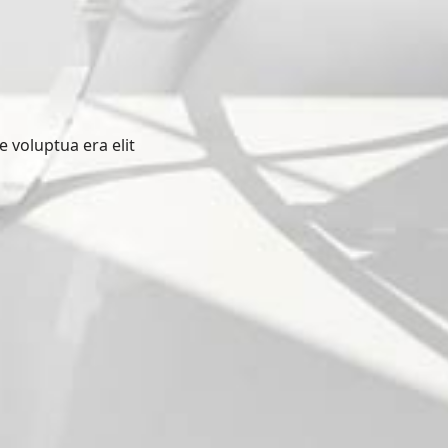
e voluptua era elit