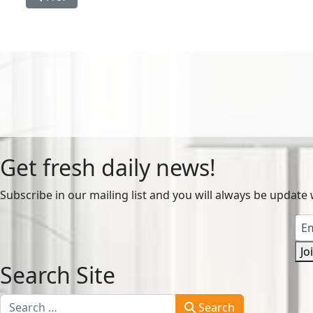
Get fresh daily news!
Subscribe in our mailing list and you will always be update 
Jo
Search Site
Search
Search