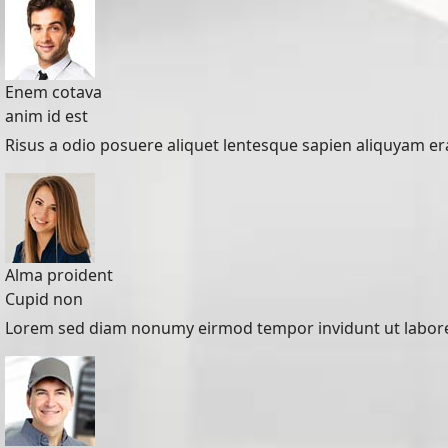
Enem cotava
anim id est
Risus a odio posuere aliquet lentesque sapien aliquyam erat,
Alma proident
Cupid non
Lorem sed diam nonumy eirmod tempor invidunt ut labore