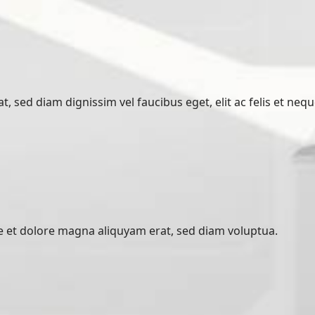
 sed diam dignissim vel faucibus eget, elit ac felis et nequ
 et dolore magna aliquyam erat, sed diam voluptua.