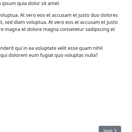
 ipsum quia dolor sit amet
oluptua. At vero eos et accusam et justo duo dolores
, sed diam voluptua. At vero eos et accusam et justo
re magna et dolore magna consetetur sadipscing et
derit qui in ea voluptate velit esse quam nihil
m qui dolorem eum fugiat quo voluptas nulla?
Next article: 
Next