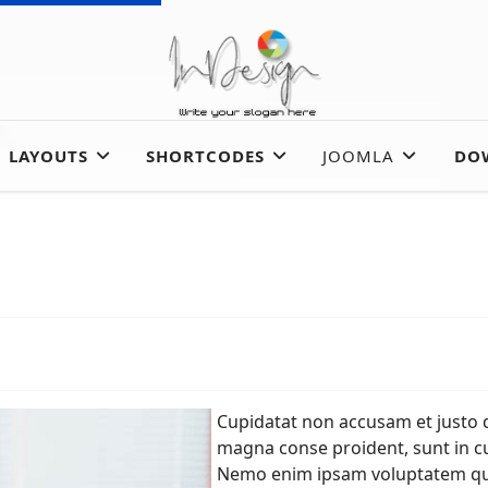
LAYOUTS
SHORTCODES
JOOMLA
DO
Cupidatat non accusam et justo 
magna conse proident, sunt in cu
Nemo enim ipsam voluptatem quia