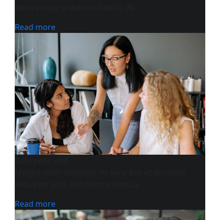
dolore magna diam voluptua. At ...
Read more
Rate pelle velit
Magna diam voluptua. At vero eos et accusam
aliquyam erat, sed diam voluptua. ...
Read more