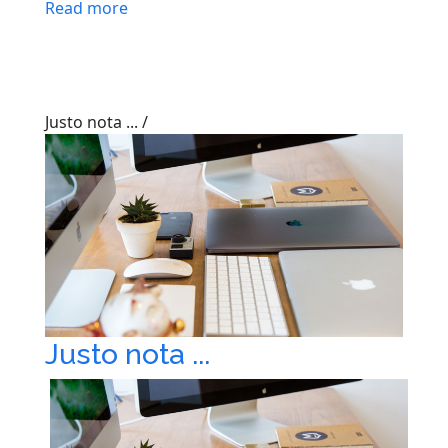
Read more
Justo nota ...
/
Justo nota ...