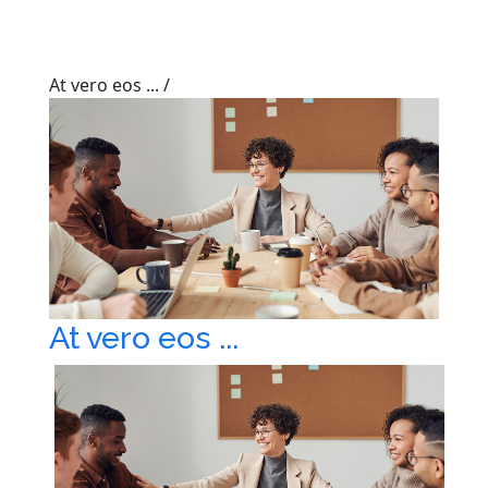
At vero eos ...
/
At vero eos ...