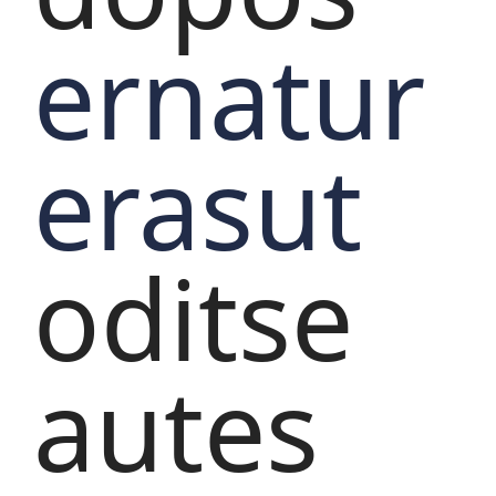
ernatur
erasut
oditse
autes