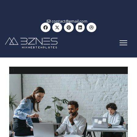
contact@email.com
01