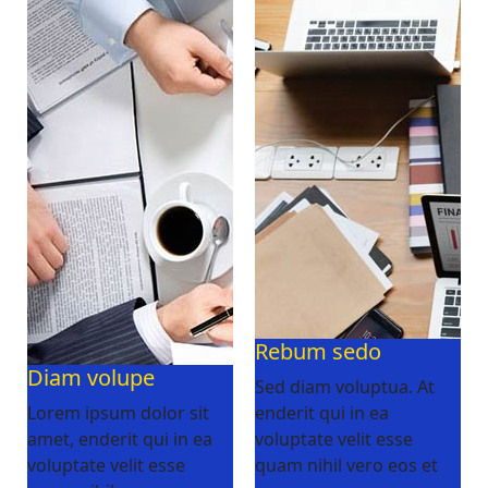
Rebum sedo
Diam volupe
Sed diam voluptua. At
Lorem ipsum dolor sit
enderit qui in ea
amet, enderit qui in ea
voluptate velit esse
voluptate velit esse
quam nihil vero eos et