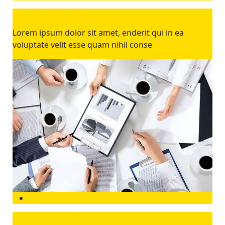
Diam volupe
Lorem ipsum dolor sit amet, enderit qui in ea
voluptate velit esse quam nihil conse
Rebum sedo