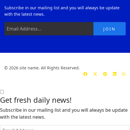
Subscribe in our mailing list and you will always be update
with the latest news.
JOIN
© 2026 site name. All Rights Reserved.
Get fresh daily news!
Subscribe in our mailing list and you will always be update
with the latest news.