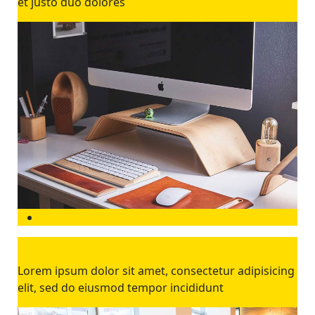
et justo duo dolores
Lorem disto
Lorem ipsum dolor sit amet, consectetur adipisicing
elit, sed do eiusmod tempor incididunt