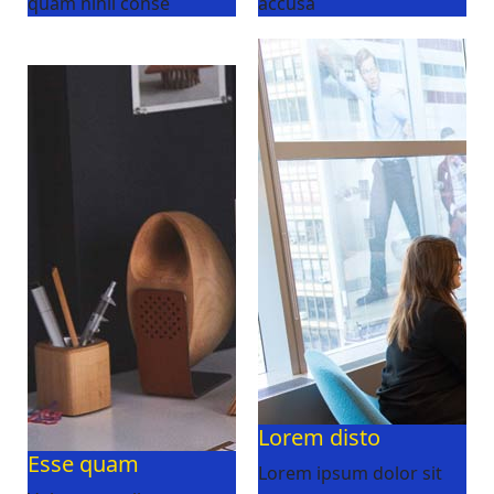
quam nihil conse
accusa
Lorem disto
Esse quam
Lorem ipsum dolor sit