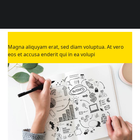
Magna aipsc
Magna aliquyam erat, sed diam voluptua. At vero
eos et accusa enderit qui in ea volupi