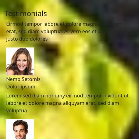
Testimonials
Eirmod tempor labore et dolore magna aliquyam
erat, sed diam voluptua. At vero eos et accusam et
justo duo dolores
Nemo Setomis
Dolor ipsum
Lorem sed diam nonumy eirmod tempor invidunt ut
labore et dolore magna aliquyam erat, sed diam
voluptua.