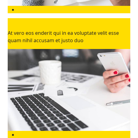
Dolore magna
At vero eos enderit qui in ea voluptate velit esse
quam nihil accusam et justo duo