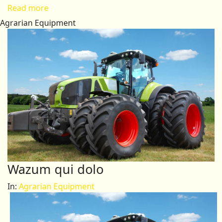
Read more
Agrarian Equipment
Wazum qui dolo
In:
Agrarian Equipment