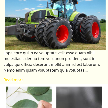
Lope epre qui in ea voluptate velit esse quam nihil
molestiae c deriau tem vel eunon proident, sunt in
culpa qui officia deserunt mollit anim id est laborum.
Nemo enim ipsam voluptatem quia voluptas ...
Read more