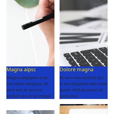
Magna aipsc
Dolore magna
Magna aliquyam erat,
At vero eos enderit qui
sed diam voluptua. At
in ea voluptate velit esse
vero eos et accusa
quam nihil accusam et
enderit qui in ea volupi
justo duo