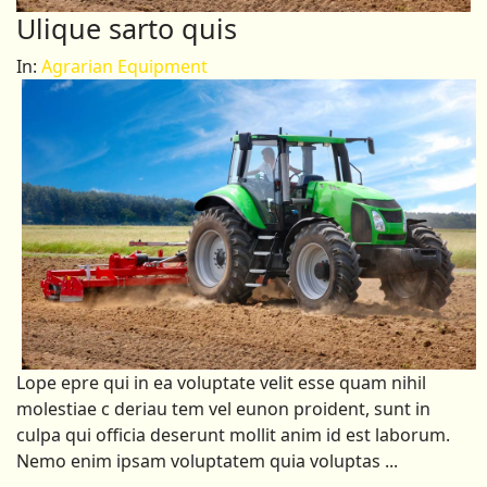
Ulique sarto quis
In:
Agrarian Equipment
Lope epre qui in ea voluptate velit esse quam nihil
molestiae c deriau tem vel eunon proident, sunt in
culpa qui officia deserunt mollit anim id est laborum.
Nemo enim ipsam voluptatem quia voluptas ...