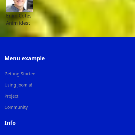
Enim Cotes
Anim idest
Menu example
Getting Started
Using Joomla!
Project
Community
Info