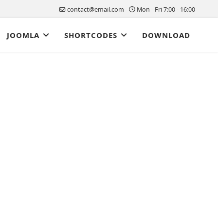
contact@email.com
Mon - Fri 7:00 - 16:00
JOOMLA
SHORTCODES
DOWNLOAD