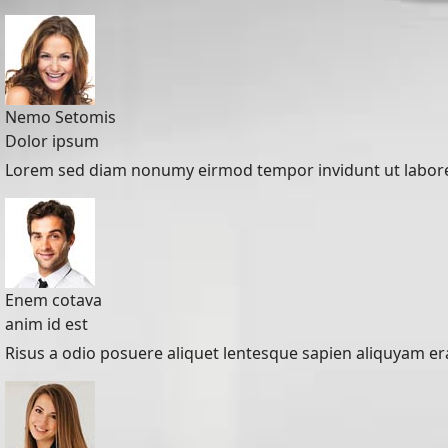
Nemo Setomis
Dolor ipsum
Lorem sed diam nonumy eirmod tempor invidunt ut labore
Enem cotava
anim id est
Risus a odio posuere aliquet lentesque sapien aliquyam erat,