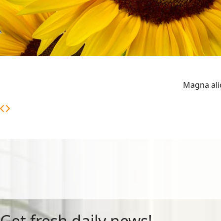
Magna ali
Get fresh daily news!