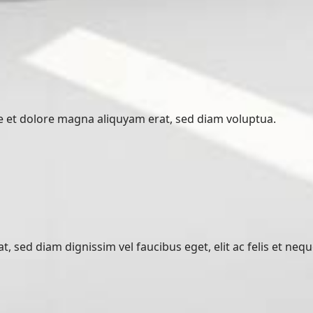
 et dolore magna aliquyam erat, sed diam voluptua.
 sed diam dignissim vel faucibus eget, elit ac felis et nequ