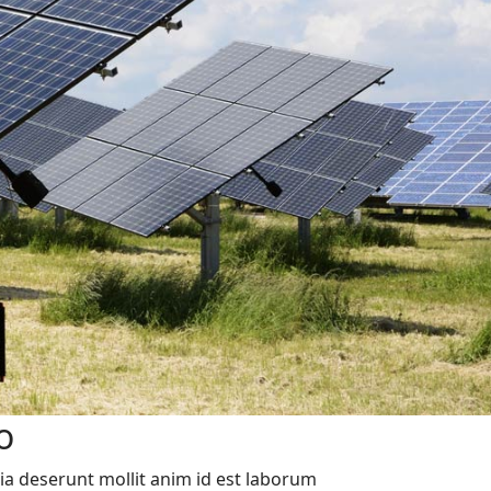
o
ia deserunt mollit anim id est laborum