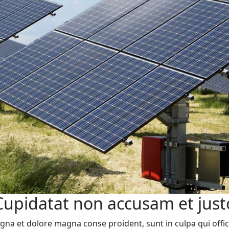
Cupidatat non accusam et just
na et dolore magna conse proident, sunt in culpa qui offic