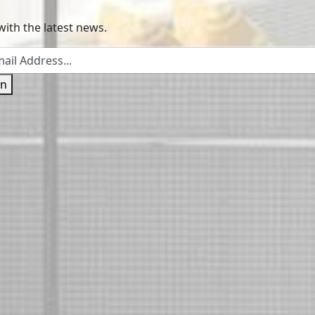
with the latest news.
in