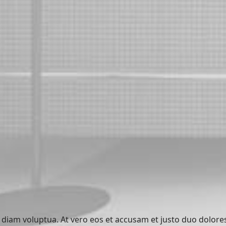
diam voluptua. At vero eos et accusam et justo duo dolore